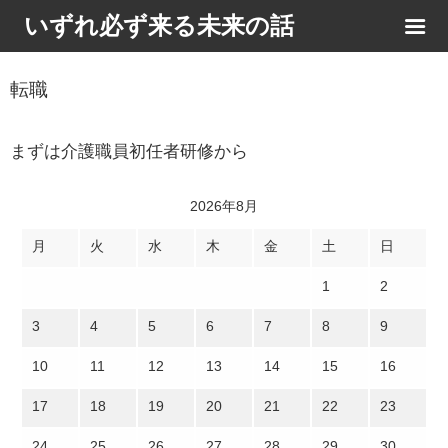
いずれ必ず来る未来の話
転職
まずは介護職員初任者研修から
2026年8月
月
火
水
木
金
土
日
1
2
3
4
5
6
7
8
9
10
11
12
13
14
15
16
17
18
19
20
21
22
23
24
25
26
27
28
29
30