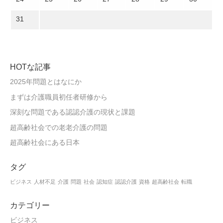
31
HOTな記事
2025年問題とはなにか
まずは介護職員初任者研修から
深刻な問題である認認介護の現状と課題
超高齢社会での老老介護の問題
超高齢社会にある日本
タグ
ビジネス
人材不足
介護
問題
社会
認知症
認認介護
資格
超高齢社会
転職
カテゴリー
ビジネス